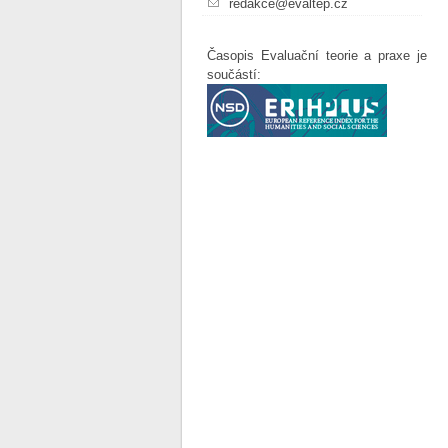
redakce@evaltep.cz
Časopis Evaluační teorie a praxe je
součástí: