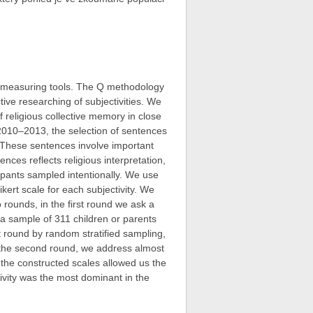
 measuring tools. The Q methodology
tive researching of subjectivities. We
religious collective memory in close
 2010–2013, the selection of sentences
 These sentences involve important
nces reflects religious interpretation,
icipants sampled intentionally. We use
ikert scale for each subjectivity. We
 rounds, in the first round we ask a
 sample of 311 children or parents
t round by random stratified sampling,
n the second round, we address almost
t the constructed scales allowed us the
tivity was the most dominant in the