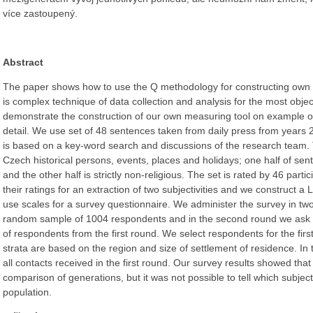
více zastoupený.
Abstract
The paper shows how to use the Q methodology for constructing own
is complex technique of data collection and analysis for the most objec
demonstrate the construction of our own measuring tool on example of 
detail. We use set of 48 sentences taken from daily press from years
is based on a key-word search and discussions of the research team.
Czech historical persons, events, places and holidays; one half of sente
and the other half is strictly non-religious. The set is rated by 46 part
their ratings for an extraction of two subjectivities and we construct a L
use scales for a survey questionnaire. We administer the survey in two
random sample of 1004 respondents and in the second round we ask a
of respondents from the first round. We select respondents for the firs
strata are based on the region and size of settlement of residence. I
all contacts received in the first round. Our survey results showed tha
comparison of generations, but it was not possible to tell which subjec
population.