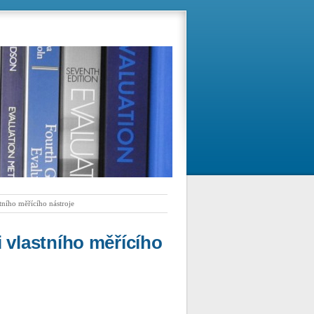
tního měřícího nástroje
 vlastního měřícího