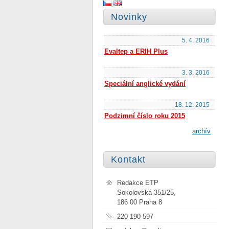
Novinky
5. 4. 2016
Evaltep a ERIH Plus
3. 3. 2016
Speciální anglické vydání
18. 12. 2015
Podzimní číslo roku 2015
archív
Kontakt
Redakce ETP
Sokolovská 351/25,
186 00 Praha 8
220 190 597