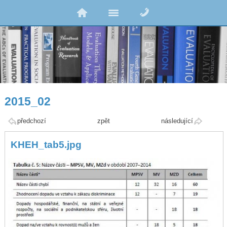
2015_02
předchozí
zpět
následující
KHEH_tab5.jpg